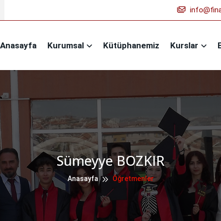
info@fina
Anasayfa
Kurumsal
Kütüphanemiz
Kurslar
Sümeyye BOZKIR
Anasayfa
Öğretmenler