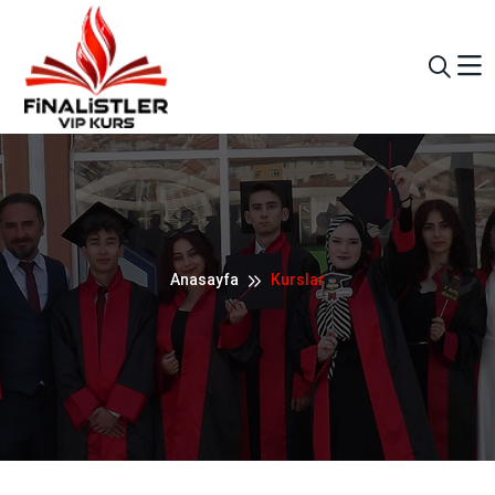
Anasayfa
Kurslar