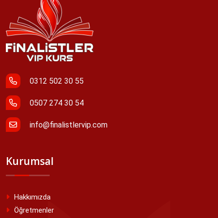
0312 502 30 55
0507 274 30 54
info@finalistlervip.com
Kurumsal
Hakkımızda
Öğretmenler