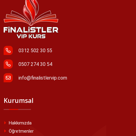
0312 502 30 55
0507 274 30 54
info@finalistlervip.com
Kurumsal
Hakkımızda
Öğretmenler