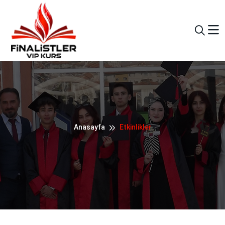
Anasayfa
Etkinlikler