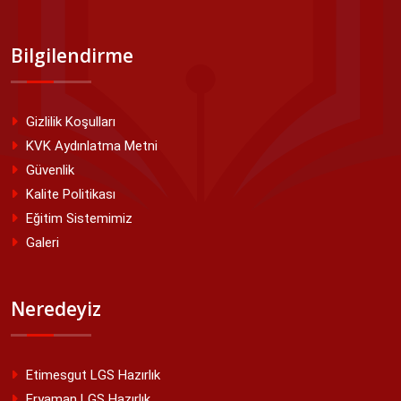
Bilgilendirme
Gizlilik Koşulları
KVK Aydınlatma Metni
Güvenlik
Kalite Politikası
Eğitim Sistemimiz
Galeri
Neredeyiz
Etimesgut LGS Hazırlık
Eryaman LGS Hazırlık