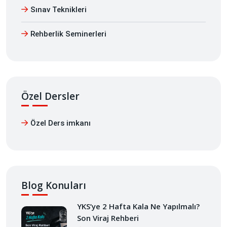
Sınav Teknikleri
Rehberlik Seminerleri
Özel Dersler
Özel Ders imkanı
Blog Konuları
YKS’ye 2 Hafta Kala Ne Yapılmalı?
Son Viraj Rehberi